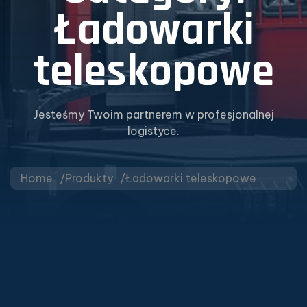
Ładowarki
teleskopowe
Jesteśmy Twoim partnerem w profesjonalnej
logistyce.
Home
Produkty
Ładowarki teleskopowe